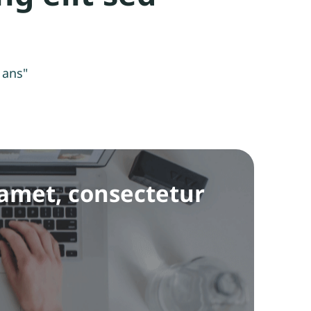
4 ans"
 amet, consectetur