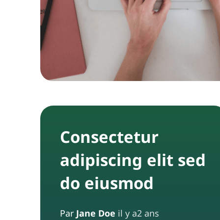
Consectetur
adipiscing elit sed
do eiusmod
Par
Jane Doe
il y a2 ans