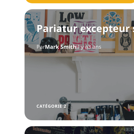
Pariatur excepteur 
Par
Mark Smith
il y a3 ans
CATÉGORIE 2