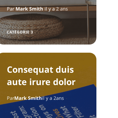
Par
Mark Smith
il y a
2 ans
CATÉGORIE 3
Consequat duis
aute irure dolor
Par
Mark Smith
il y a 2ans