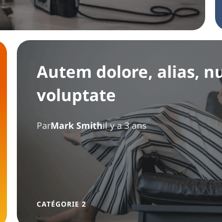
Autem dolore, alias,
voluptate
Par
Mark Smith
il y a 3 ans
CATÉGORIE 2