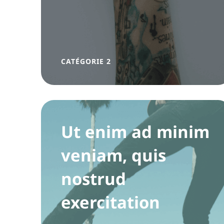
CATÉGORIE 2
Ut enim ad minim
veniam, quis
nostrud
exercitation