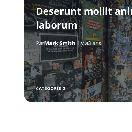
Deserunt mollit ani
laborum
Par
Mark Smith
il y a3 ans
CATÉGORIE 2