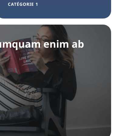
CATÉGORIE 1
 numquam enim ab