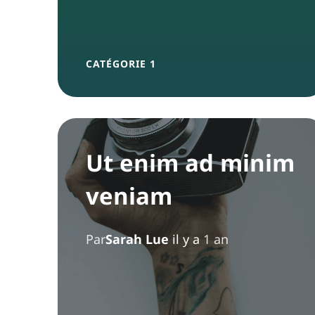
CATÉGORIE 1
Ut enim ad minim
veniam
Par
Sarah Lue
il y a
1 an