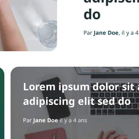
do
Par
Jane Doe
, il y a 
Lorem ipsum dolor sit
adipiscing elit sed do
Par
Jane Doe
il y a 4 ans