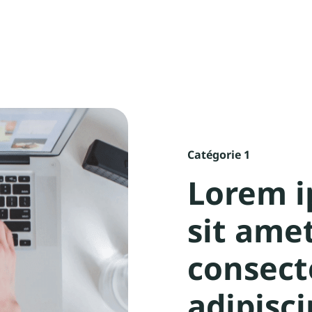
Catégorie 1
Lorem i
sit amet
consect
adipisci