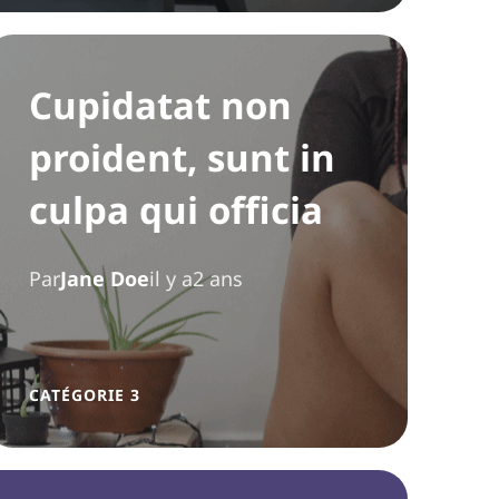
Cupidatat non
proident, sunt in
culpa qui officia
Par
Jane Doe
il y a2 ans
CATÉGORIE 3